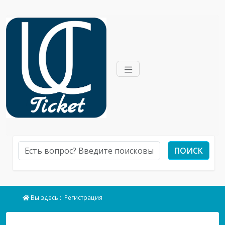
ПОИСК
Вы здесь :
Регистрация