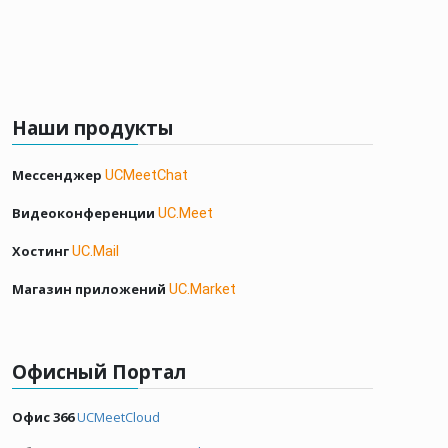
Наши продукты
Мессенджер
UCMeetChat
Видеоконференции
UC.Meet
Хостинг
UC.Mail
Магазин приложений
UC.Market
Офисный Портал
Офис 366
UCMeetCloud