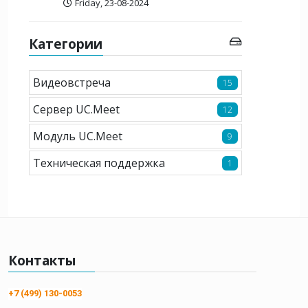
Friday, 23-08-2024
Категории
Видеовстреча
15
Сервер UC.Meet
12
Модуль UC.Meet
9
Техническая поддержка
1
Контакты
+7 (499) 130-0053