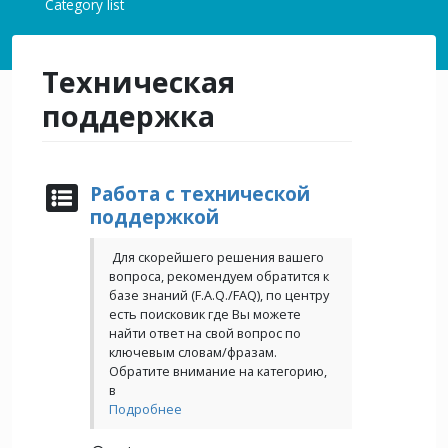
Category list
Техническая
поддержка
Работа с технической
поддержкой
Для скорейшего решения вашего
вопроса, рекомендуем обратится к
базе знаний (F.A.Q./FAQ), по центру
есть поисковик где Вы можете
найти ответ на свой вопрос по
ключевым словам/фразам.
Обратите внимание на категорию,
в
Подробнее